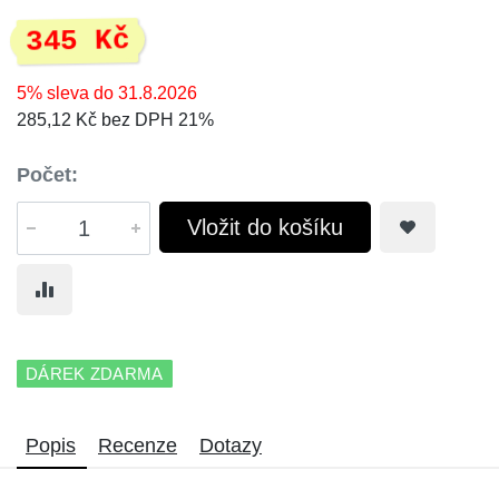
345 Kč
5% sleva do 31.8.2026
285,12 Kč bez DPH 21%
Počet:
Vložit do košíku
DÁREK ZDARMA
Popis
Recenze
Dotazy