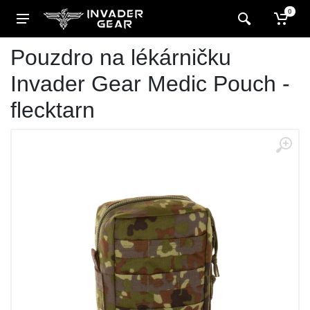
0
Pouzdro na lékárničku
Invader Gear Medic Pouch -
flecktarn