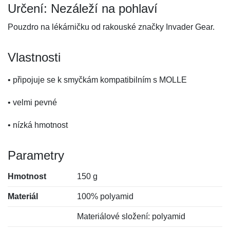
Určení: Nezáleží na pohlaví
Pouzdro na lékárničku od rakouské značky Invader Gear.
Vlastnosti
• připojuje se k smyčkám kompatibilním s MOLLE
• velmi pevné
• nízká hmotnost
Parametry
Hmotnost
150 g
Materiál
100% polyamid
Materiálové složení: polyamid