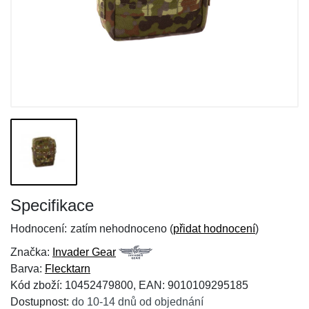
Specifikace
Hodnocení:
zatím nehodnoceno (
přidat hodnocení
)
Značka:
Invader Gear
Barva:
Flecktarn
Kód zboží: 10452479800, EAN: 9010109295185
Dostupnost:
do 10-14 dnů od objednání