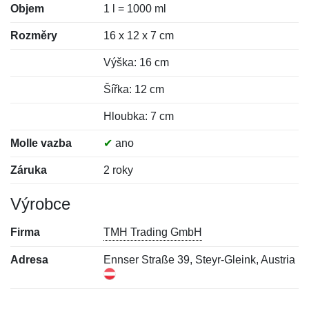
Objem
1 l = 1000 ml
Rozměry
16 x 12 x 7 cm
Výška: 16 cm
Šířka: 12 cm
Hloubka: 7 cm
Molle vazba
✔
ano
Záruka
2 roky
Výrobce
Firma
TMH Trading GmbH
Adresa
Ennser Straße 39, Steyr-Gleink, Austria