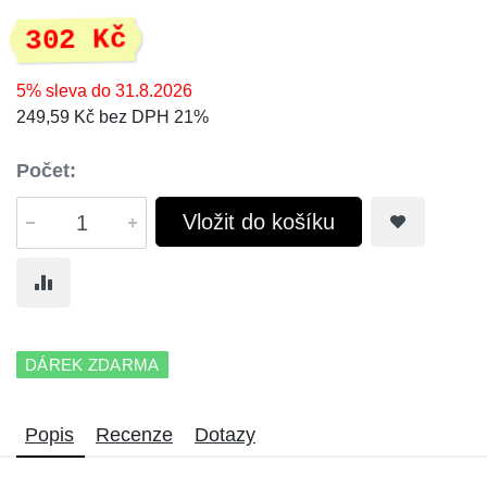
302 Kč
5% sleva do 31.8.2026
249,59 Kč bez DPH 21%
Počet:
Vložit do košíku
DÁREK ZDARMA
Popis
Recenze
Dotazy