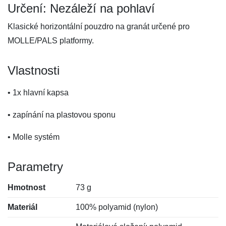
Určení: Nezáleží na pohlaví
Klasické horizontální pouzdro na granát určené pro
MOLLE/PALS platformy.
Vlastnosti
• 1x hlavní kapsa
• zapínání na plastovou sponu
• Molle systém
Parametry
Hmotnost
73 g
Materiál
100% polyamid (nylon)