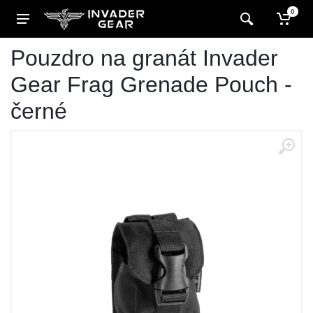
0
Pouzdro na granát Invader
Gear Frag Grenade Pouch -
černé