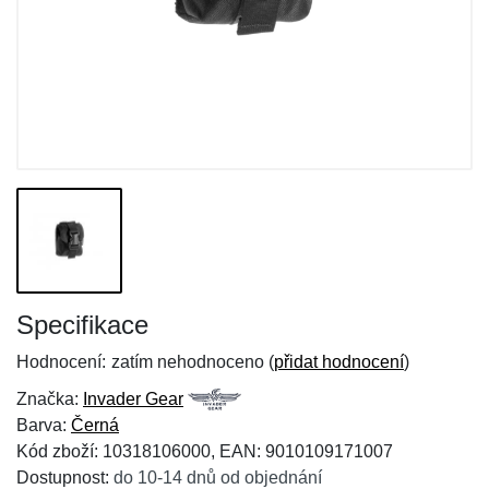
Specifikace
Hodnocení:
zatím nehodnoceno (
přidat hodnocení
)
Značka:
Invader Gear
Barva:
Černá
Kód zboží: 10318106000, EAN: 9010109171007
Dostupnost:
do 10-14 dnů od objednání