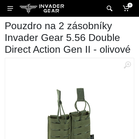
0
Pouzdro na 2 zásobníky
Invader Gear 5.56 Double
Direct Action Gen II - olivové