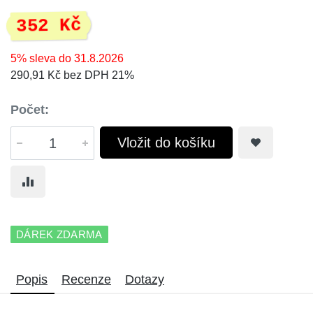
352 Kč
5% sleva do 31.8.2026
290,91 Kč bez DPH 21%
Počet:
Vložit do košíku
DÁREK ZDARMA
Popis
Recenze
Dotazy