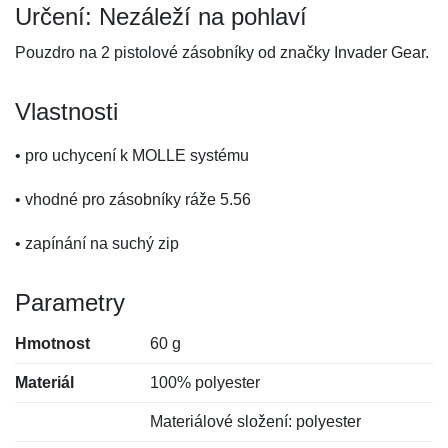
Určení: Nezáleží na pohlaví
Pouzdro na 2 pistolové zásobníky od značky Invader Gear.
Vlastnosti
• pro uchycení k MOLLE systému
• vhodné pro zásobníky ráže 5.56
• zapínání na suchý zip
Parametry
Hmotnost
60 g
Materiál
100% polyester
Materiálové složení: polyester