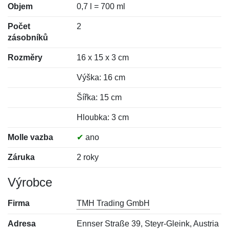
Objem
0,7 l = 700 ml
Počet
2
zásobníků
Rozměry
16 x 15 x 3 cm
Výška: 16 cm
Šířka: 15 cm
Hloubka: 3 cm
Molle vazba
✔
ano
Záruka
2 roky
Výrobce
Firma
TMH Trading GmbH
Adresa
Ennser Straße 39, Steyr-Gleink, Austria