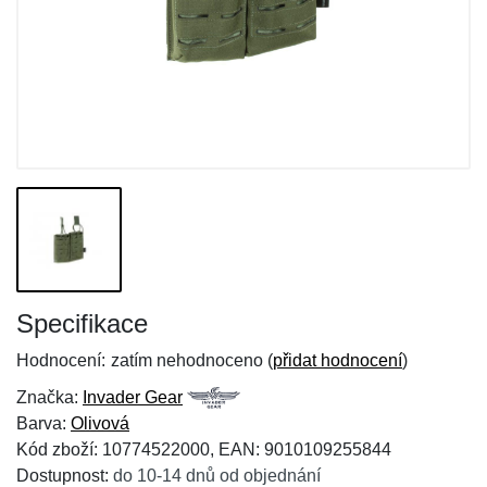
Specifikace
Hodnocení:
zatím nehodnoceno (
přidat hodnocení
)
Značka:
Invader Gear
Barva:
Olivová
Kód zboží: 10774522000, EAN: 9010109255844
Dostupnost:
do 10-14 dnů od objednání