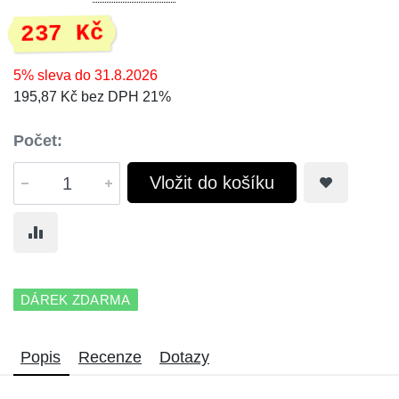
237 Kč
5% sleva do 31.8.2026
195,87 Kč bez DPH 21%
Počet:
Vložit do košíku
DÁREK ZDARMA
Popis
Recenze
Dotazy