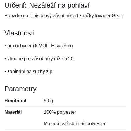
Určení: Nezáleží na pohlaví
Pouzdro na 1 pistolový zásobník od značky Invader Gear.
Vlastnosti
• pro uchycení k MOLLE systému
• vhodné pro zásobníky ráže 5.56
• zapínání na suchý zip
Parametry
Hmotnost
59 g
Materiál
100% polyester
Materiálové složení: polyester