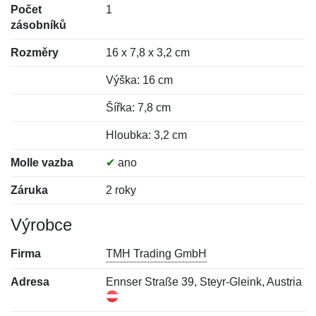
Počet
1
zásobníků
Rozměry
16 x 7,8 x 3,2 cm
Výška: 16 cm
Šířka: 7,8 cm
Hloubka: 3,2 cm
Molle vazba
✔
ano
Záruka
2 roky
Výrobce
Firma
TMH Trading GmbH
Adresa
Ennser Straße 39, Steyr-Gleink, Austria