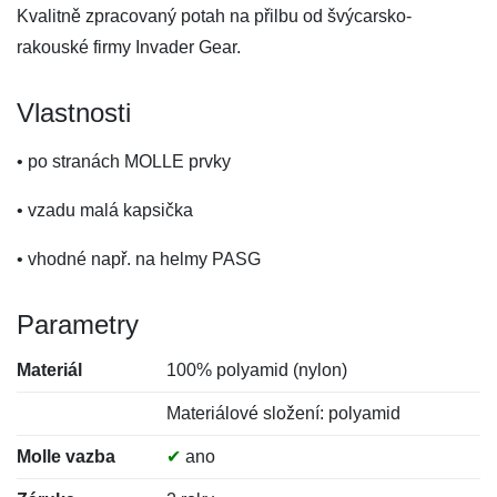
Kvalitně zpracovaný potah na přilbu od švýcarsko-
rakouské firmy Invader Gear.
Vlastnosti
• po stranách MOLLE prvky
• vzadu malá kapsička
• vhodné např. na helmy PASG
Parametry
Materiál
100% polyamid (nylon)
Materiálové složení: polyamid
Molle vazba
✔
ano