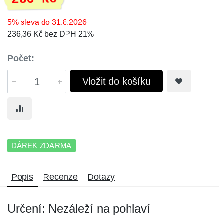
5% sleva do 31.8.2026
236,36 Kč bez DPH 21%
Počet:
Vložit do košíku
DÁREK ZDARMA
Popis
Recenze
Dotazy
Určení: Nezáleží na pohlaví