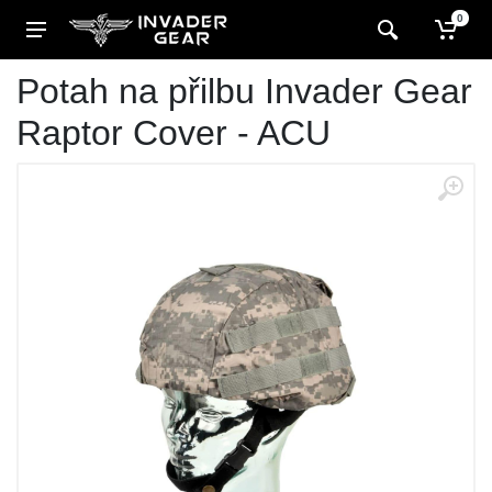
0
Potah na přilbu Invader Gear
Raptor Cover - ACU