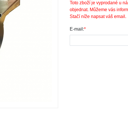
Toto zboží je vyprodané u ná
objednat. Můžeme vás inform
Stačí níže napsat váš email.
E-mail:
*