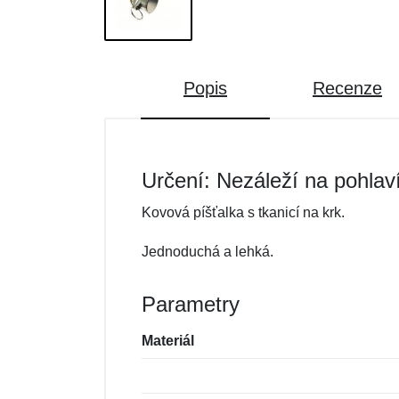
Popis
Recenze
Určení: Nezáleží na pohlav
Kovová píšťalka s tkanicí na krk.
Jednoduchá a lehká.
Parametry
Materiál