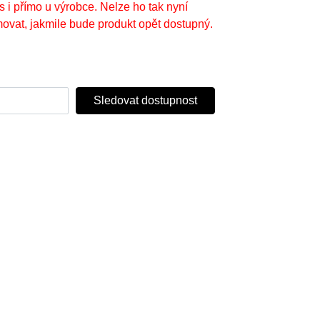
s i přímo u výrobce. Nelze ho tak nyní
ovat, jakmile bude produkt opět dostupný.
Sledovat dostupnost