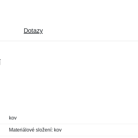
Dotazy
í
kov
Materiálové složení: kov