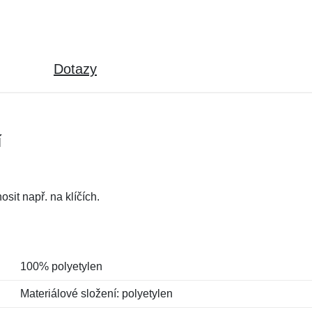
Dotazy
í
sit např. na klíčích.
100% polyetylen
Materiálové složení: polyetylen