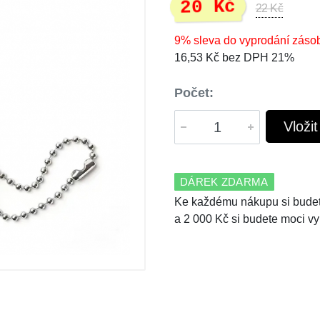
20 Kč
22 Kč
9% sleva do vyprodání záso
16,53 Kč bez DPH 21%
Počet:
Vloži
DÁREK ZDARMA
Ke každému nákupu si budet
a 2 000 Kč si budete moci vy