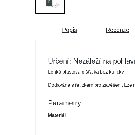
Popis
Recenze
Určení: Nezáleží na pohlav
Lehká plastová píšťalka bez kuličky
Dodávána s řetízkem pro zavěšení. Lze no
Parametry
Materiál