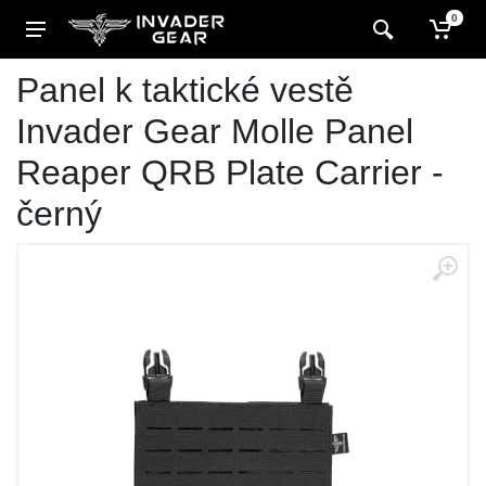
0
Panel k taktické vestě
Invader Gear Molle Panel
Reaper QRB Plate Carrier -
černý