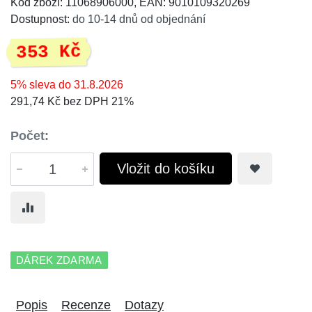
Kód zboží: 11068906000, EAN: 9010109320269
Dostupnost:
do 10-14 dnů od objednání
353 Kč
5% sleva do 31.8.2026
291,74 Kč bez DPH 21%
Počet:
Vložit do košíku
DÁREK ZDARMA
Popis
Recenze
Dotazy