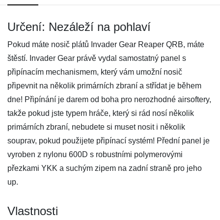
Určení: Nezáleží na pohlaví
Pokud máte nosič plátů Invader Gear Reaper QRB, máte
štěstí. Invader Gear právě vydal samostatný panel s
připínacím mechanismem, který vám umožní nosič
připevnit na několik primárních zbraní a střídat je během
dne! Připínání je darem od boha pro nerozhodné airsoftery,
takže pokud jste typem hráče, který si rád nosí několik
primárních zbraní, nebudete si muset nosit i několik
souprav, pokud použijete připínací systém! Přední panel je
vyroben z nylonu 600D s robustními polymerovými
přezkami YKK a suchým zipem na zadní straně pro jeho
up.
Vlastnosti