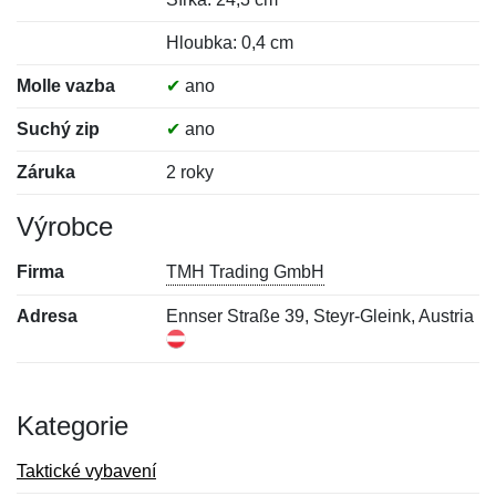
Hloubka: 0,4 cm
Molle vazba
✔
ano
Suchý zip
✔
ano
Záruka
2 roky
Výrobce
Firma
TMH Trading GmbH
Adresa
Ennser Straße 39, Steyr-Gleink, Austria
Kategorie
Taktické vybavení