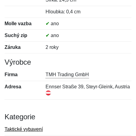
Hloubka: 0,4 cm
Molle vazba
✔
ano
Suchý zip
✔
ano
Záruka
2 roky
Výrobce
Firma
TMH Trading GmbH
Adresa
Ennser Straße 39, Steyr-Gleink, Austria
Kategorie
Taktické vybavení