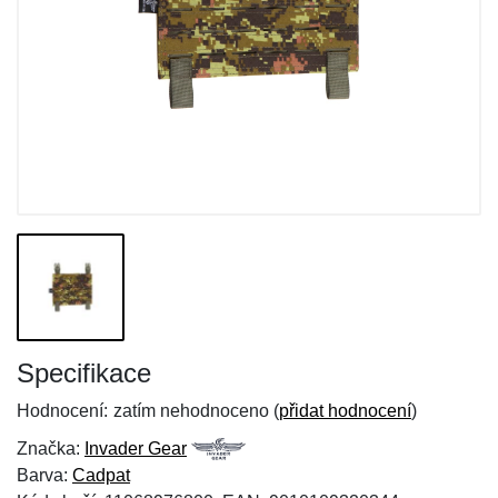
Specifikace
Hodnocení:
zatím nehodnoceno (
přidat hodnocení
)
Značka:
Invader Gear
Barva:
Cadpat