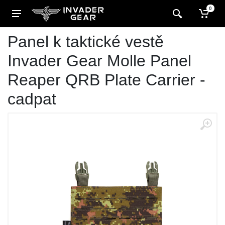
0
Panel k taktické vestě
Invader Gear Molle Panel
Reaper QRB Plate Carrier -
cadpat