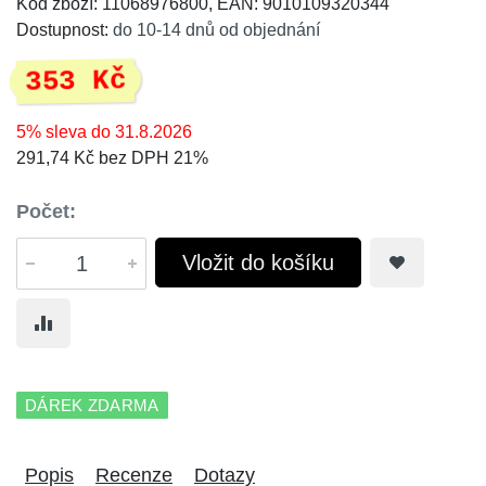
Kód zboží: 11068976800, EAN: 9010109320344
Dostupnost:
do 10-14 dnů od objednání
353 Kč
5% sleva do 31.8.2026
291,74 Kč bez DPH 21%
Počet:
Vložit do košíku
DÁREK ZDARMA
Popis
Recenze
Dotazy