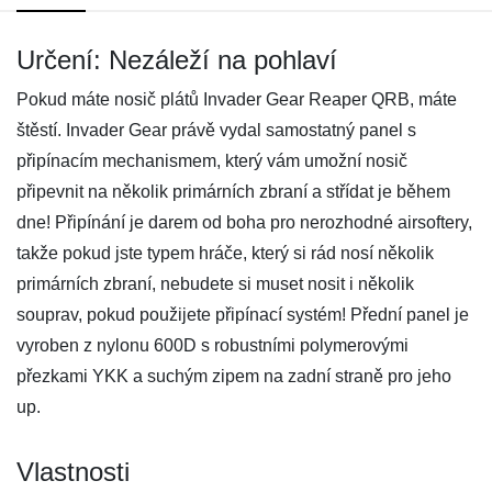
Určení: Nezáleží na pohlaví
Pokud máte nosič plátů Invader Gear Reaper QRB, máte
štěstí. Invader Gear právě vydal samostatný panel s
připínacím mechanismem, který vám umožní nosič
připevnit na několik primárních zbraní a střídat je během
dne! Připínání je darem od boha pro nerozhodné airsoftery,
takže pokud jste typem hráče, který si rád nosí několik
primárních zbraní, nebudete si muset nosit i několik
souprav, pokud použijete připínací systém! Přední panel je
vyroben z nylonu 600D s robustními polymerovými
přezkami YKK a suchým zipem na zadní straně pro jeho
up.
Vlastnosti