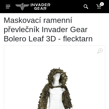
0
Maskovací ramenní
převlečník Invader Gear
Bolero Leaf 3D - flecktarn