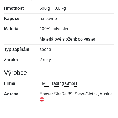
Hmotnost
600 g = 0,6 kg
Kapuce
na pevno
Materiál
100% polyester
Materiálové složení: polyester
Typ zapínání
spona
Záruka
2 roky
Výrobce
Firma
TMH Trading GmbH
Adresa
Ennser Straße 39, Steyr-Gleink, Austria