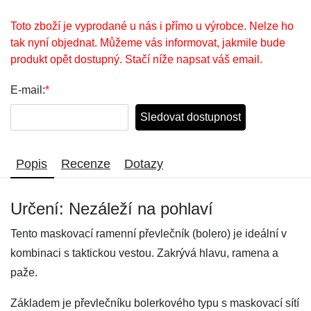
Toto zboží je vyprodané u nás i přímo u výrobce. Nelze ho
tak nyní objednat. Můžeme vás informovat, jakmile bude
produkt opět dostupný. Stačí níže napsat váš email.
E-mail:
*
Sledovat dostupnost
Popis
Recenze
Dotazy
Určení: Nezáleží na pohlaví
Tento maskovací ramenní převlečník (bolero) je ideální v
kombinaci s taktickou vestou. Zakrývá hlavu, ramena a
paže.
Základem je převlečníku bolerkového typu s maskovací sítí