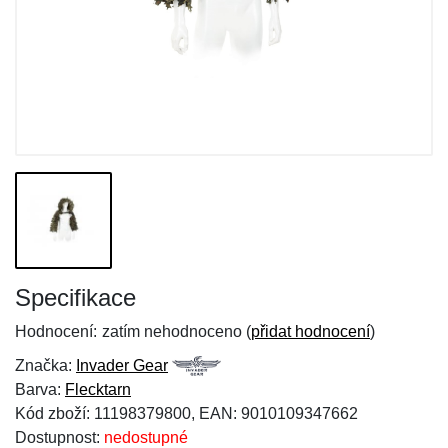
Specifikace
Hodnocení:
zatím nehodnoceno (
přidat hodnocení
)
Značka:
Invader Gear
Barva:
Flecktarn
Kód zboží: 11198379800, EAN: 9010109347662
Dostupnost:
nedostupné