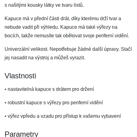
s našitými kousky látky ve tvaru listů.
Kapuce má v přední části drát, díky kterému drží tvar a
nebude vadit při výhledu. Kapuce má také výřezy na
bocích, takže nemusíte tak obětovat svoje periferní vidění.
Univerzální velikost. Nepotřebuje žádné další úpravy. Stačí
jej nasadit na výstroj a můžeš vyrazit.
Vlastnosti
• nastavitelná kapuce s drátem pro držení
• robustní kapuce s výřezy pro periferní vidění
• výřez vpředu a vzadu pro přístup k vašemu vybavení
Parametry