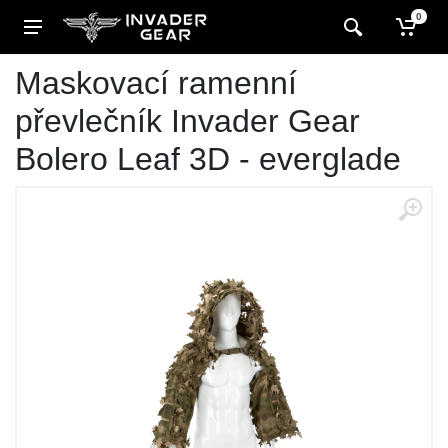
0
Maskovací ramenní
převlečník Invader Gear
Bolero Leaf 3D - everglade