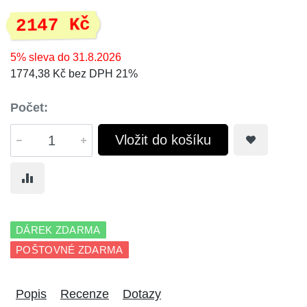
2147 Kč
5% sleva do 31.8.2026
1774,38 Kč bez DPH 21%
Počet:
Vložit do košíku
DÁREK ZDARMA
POŠTOVNÉ ZDARMA
Popis
Recenze
Dotazy