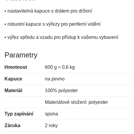
• nastavitelná kapuce s drátem pro držení
• robustní kapuce s výřezy pro periferní vidění
• výřez vpředu a vzadu pro přístup k vašemu vybavení
Parametry
Hmotnost
600 g = 0,6 kg
Kapuce
na pevno
Materiál
100% polyester
Materiálové složení: polyester
Typ zapínání
spona
Záruka
2 roky