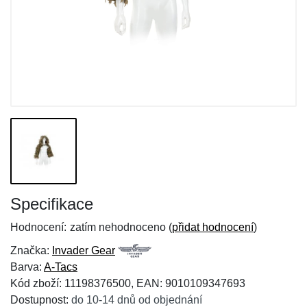
Specifikace
Hodnocení:
zatím nehodnoceno (
přidat hodnocení
)
Značka:
Invader Gear
Barva:
A-Tacs
Kód zboží: 11198376500, EAN: 9010109347693
Dostupnost:
do 10-14 dnů od objednání