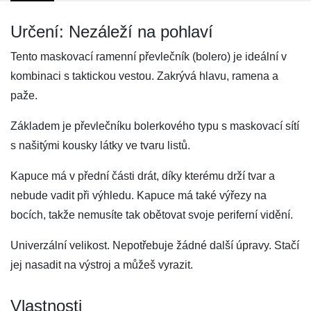
Určení: Nezáleží na pohlaví
Tento maskovací ramenní převlečník (bolero) je ideální v
kombinaci s taktickou vestou. Zakrývá hlavu, ramena a
paže.
Základem je převlečníku bolerkového typu s maskovací sítí
s našitými kousky látky ve tvaru listů.
Kapuce má v přední části drát, díky kterému drží tvar a
nebude vadit při výhledu. Kapuce má také výřezy na
bocích, takže nemusíte tak obětovat svoje periferní vidění.
Univerzální velikost. Nepotřebuje žádné další úpravy. Stačí
jej nasadit na výstroj a můžeš vyrazit.
Vlastnosti