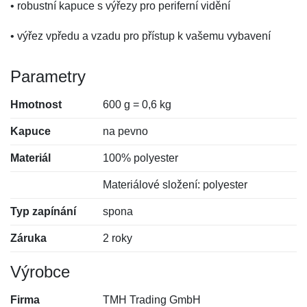
• robustní kapuce s výřezy pro periferní vidění
• výřez vpředu a vzadu pro přístup k vašemu vybavení
Parametry
Hmotnost
600 g = 0,6 kg
Kapuce
na pevno
Materiál
100% polyester
Materiálové složení: polyester
Typ zapínání
spona
Záruka
2 roky
Výrobce
Firma
TMH Trading GmbH