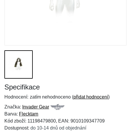
Specifikace
Hodnocení:
zatím nehodnoceno (
přidat hodnocení
)
Značka:
Invader Gear
Barva:
Flecktarn
Kód zboží: 11198479800, EAN: 9010109347709
Dostupnost:
do 10-14 dnů od objednání