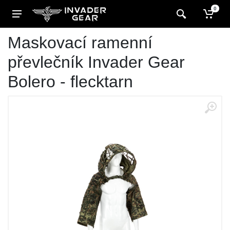
0
Maskovací ramenní
převlečník Invader Gear
Bolero - flecktarn