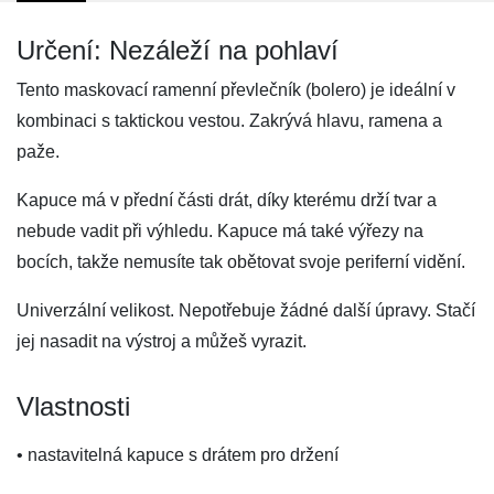
Určení: Nezáleží na pohlaví
Tento maskovací ramenní převlečník (bolero) je ideální v
kombinaci s taktickou vestou. Zakrývá hlavu, ramena a
paže.
Kapuce má v přední části drát, díky kterému drží tvar a
nebude vadit při výhledu. Kapuce má také výřezy na
bocích, takže nemusíte tak obětovat svoje periferní vidění.
Univerzální velikost. Nepotřebuje žádné další úpravy. Stačí
jej nasadit na výstroj a můžeš vyrazit.
Vlastnosti
• nastavitelná kapuce s drátem pro držení