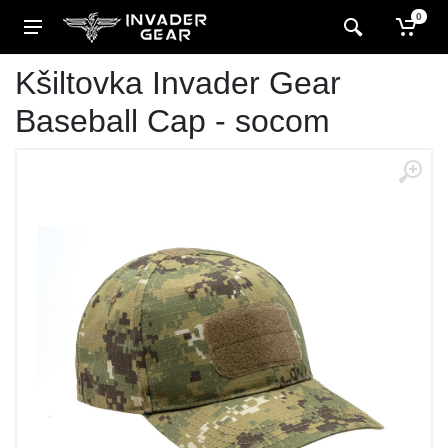
0
Kšiltovka Invader Gear
Baseball Cap - socom