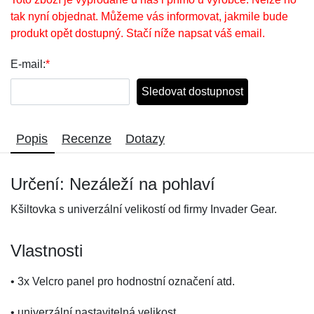
tak nyní objednat. Můžeme vás informovat, jakmile bude
produkt opět dostupný. Stačí níže napsat váš email.
E-mail:
*
Sledovat dostupnost
Popis
Recenze
Dotazy
Určení: Nezáleží na pohlaví
Kšiltovka s univerzální velikostí od firmy Invader Gear.
Vlastnosti
• 3x Velcro panel pro hodnostní označení atd.
• univerzální nastavitelná velikost