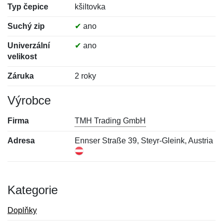
Typ čepice
kšiltovka
Suchý zip
✔
ano
Univerzální
✔
ano
velikost
Záruka
2 roky
Výrobce
Firma
TMH Trading GmbH
Adresa
Ennser Straße 39, Steyr-Gleink, Austria
Kategorie
Doplňky