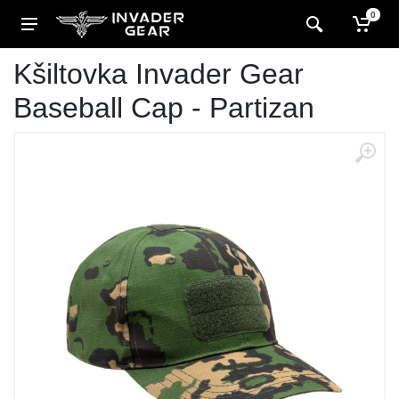
0
Kšiltovka Invader Gear
Baseball Cap - Partizan