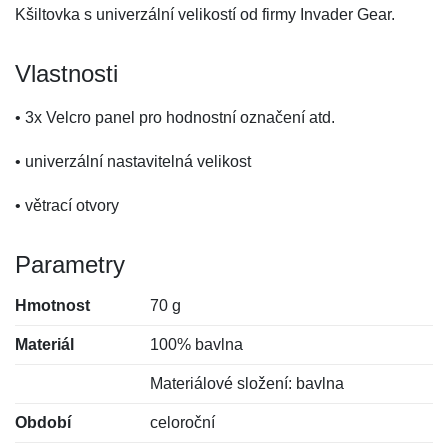
Kšiltovka s univerzální velikostí od firmy Invader Gear.
Vlastnosti
• 3x Velcro panel pro hodnostní označení atd.
• univerzální nastavitelná velikost
• větrací otvory
Parametry
Hmotnost
70 g
Materiál
100% bavlna
Materiálové složení: bavlna
Období
celoroční