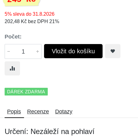
5% sleva do 31.8.2026
202,48 Kč bez DPH 21%
Počet:
Vložit do košíku
DÁREK ZDARMA
Popis
Recenze
Dotazy
Určení: Nezáleží na pohlaví