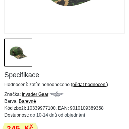
Specifikace
Hodnocení:
zatím nehodnoceno (
přidat hodnocení
)
Značka:
Invader Gear
Barva:
Barevné
Kód zboží: 10339977100, EAN: 9010109389358
Dostupnost:
do 10-14 dnů od objednání
245 Kč