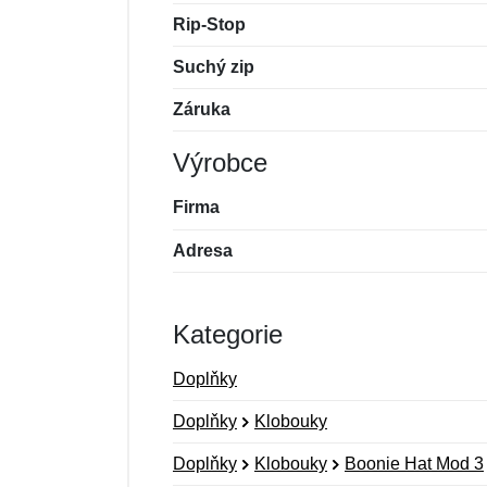
Rip-Stop
Suchý zip
Záruka
Výrobce
Firma
Adresa
Kategorie
Doplňky
Doplňky
Klobouky
Doplňky
Klobouky
Boonie Hat Mod 3