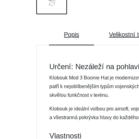
Popis
Velikostní 
Určení: Nezáleží na pohlav
Klobouk Mod 3 Boonie Hat je modernizov
patří k nejoblíbenějším typům vojenských
skvělou funkčnost v terénu.
Klobouk je ideální volbou pro airsoft, voje
a všestranná pokrývka hlavy do každého 
Vlastnosti