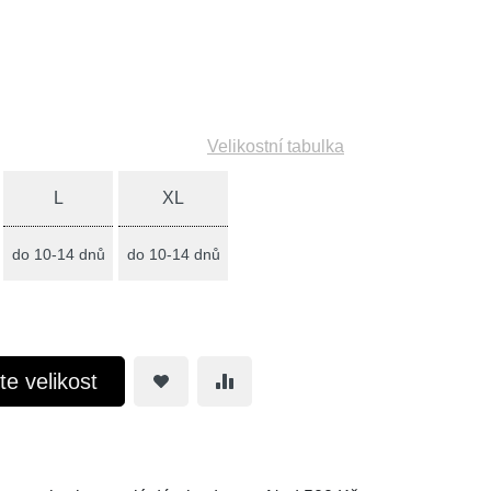
Velikostní tabulka
L
XL
do 10-14 dnů
do 10-14 dnů
te velikost