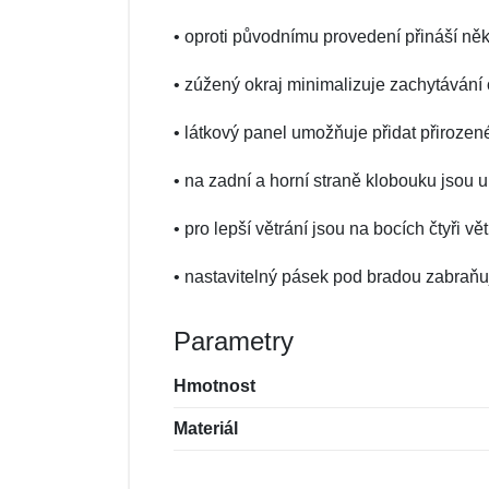
• oproti původnímu provedení přináší něk
• zúžený okraj minimalizuje zachytávání 
• látkový panel umožňuje přidat přirozen
• na zadní a horní straně klobouku jsou 
• pro lepší větrání jsou na bocích čtyři vět
• nastavitelný pásek pod bradou zabraň
Parametry
Hmotnost
Materiál