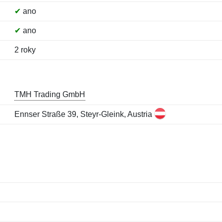
✔
ano
✔
ano
2 roky
TMH Trading GmbH
Ennser Straße 39, Steyr-Gleink, Austria