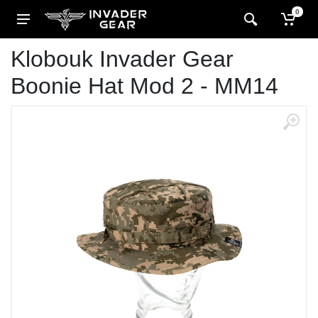
0
Klobouk Invader Gear
Boonie Hat Mod 2 - MM14