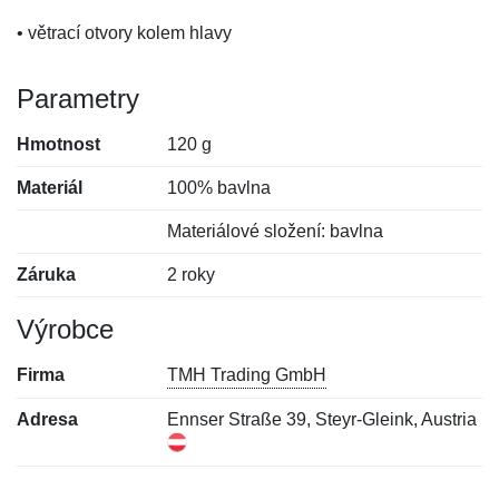
• větrací otvory kolem hlavy
Parametry
Hmotnost
120 g
Materiál
100% bavlna
Materiálové složení: bavlna
Záruka
2 roky
Výrobce
Firma
TMH Trading GmbH
Adresa
Ennser Straße 39, Steyr-Gleink, Austria