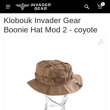
0
Klobouk Invader Gear
Boonie Hat Mod 2 - coyote