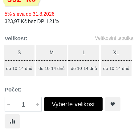
5% sleva do 31.8.2026
323,97 Kč bez DPH 21%
Velikost:
Velikostní tabulka
S
M
L
XL
do 10-14 dnů
do 10-14 dnů
do 10-14 dnů
do 10-14 dnů
Počet:
Vyberte velikost