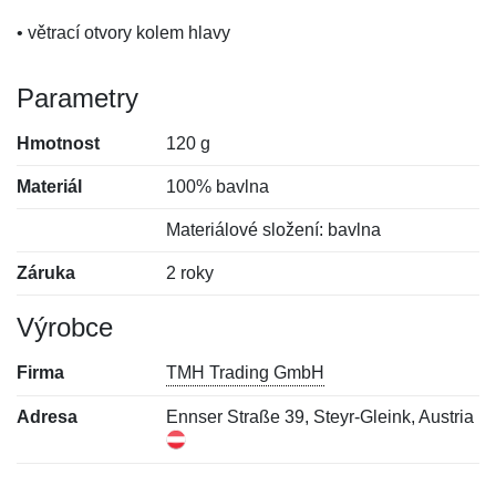
• větrací otvory kolem hlavy
Parametry
Hmotnost
120 g
Materiál
100% bavlna
Materiálové složení: bavlna
Záruka
2 roky
Výrobce
Firma
TMH Trading GmbH
Adresa
Ennser Straße 39, Steyr-Gleink, Austria