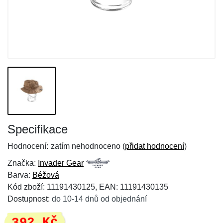
Specifikace
Hodnocení:
zatím nehodnoceno (
přidat hodnocení
)
Značka:
Invader Gear
Barva:
Béžová
Kód zboží: 11191430125, EAN: 11191430135
Dostupnost:
do 10-14 dnů od objednání
392 Kč