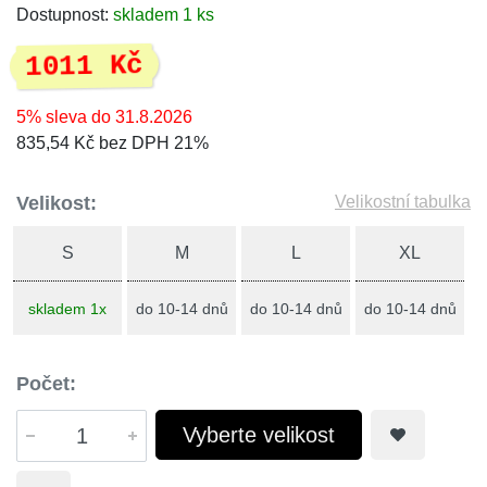
Dostupnost:
skladem 1 ks
1011 Kč
5% sleva do 31.8.2026
835,54 Kč bez DPH 21%
Velikost:
Velikostní tabulka
S
M
L
XL
skladem 1x
do 10-14 dnů
do 10-14 dnů
do 10-14 dnů
Počet:
Vyberte velikost