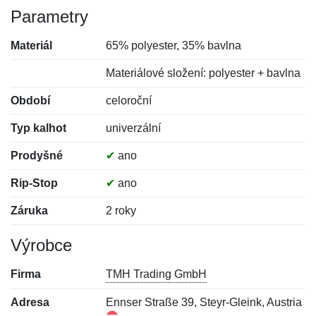
Parametry
Materiál
65% polyester, 35% bavlna
Materiálové složení: polyester + bavlna
Období
celoroční
Typ kalhot
univerzální
Prodyšné
✔
ano
Rip-Stop
✔
ano
Záruka
2 roky
Výrobce
Firma
TMH Trading GmbH
Adresa
Ennser Straße 39, Steyr-Gleink, Austria