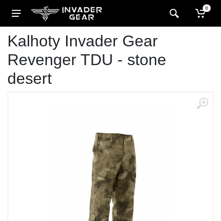
0
Kalhoty Invader Gear
Revenger TDU - stone
desert