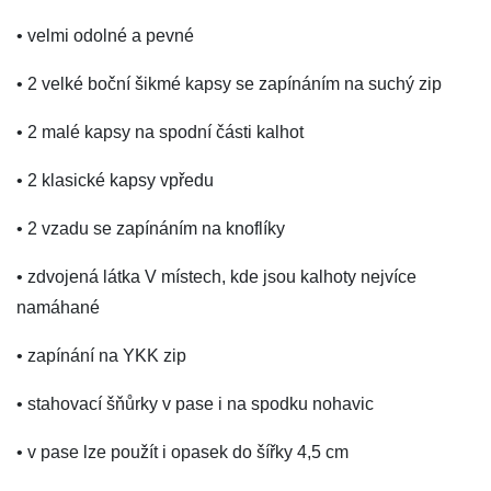
• velmi odolné a pevné
• 2 velké boční šikmé kapsy se zapínáním na suchý zip
• 2 malé kapsy na spodní části kalhot
• 2 klasické kapsy vpředu
• 2 vzadu se zapínáním na knoflíky
• zdvojená látka V místech, kde jsou kalhoty nejvíce
namáhané
• zapínání na YKK zip
• stahovací šňůrky v pase i na spodku nohavic
• v pase lze použít i opasek do šířky 4,5 cm