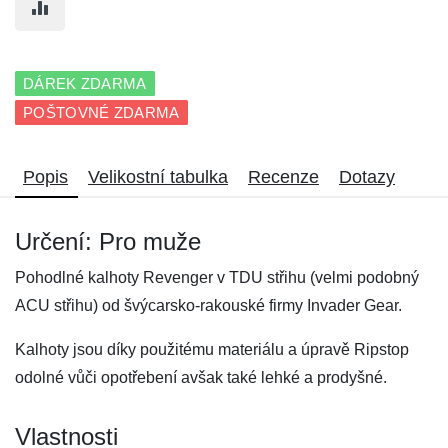
DÁREK ZDARMA
POŠTOVNÉ ZDARMA
Popis
Velikostní tabulka
Recenze
Dotazy
Určení: Pro muže
Pohodlné kalhoty Revenger v TDU střihu (velmi podobný
ACU střihu) od švýcarsko-rakouské firmy Invader Gear.
Kalhoty jsou díky použitému materiálu a úpravě Ripstop
odolné vůči opotřebení avšak také lehké a prodyšné.
Vlastnosti