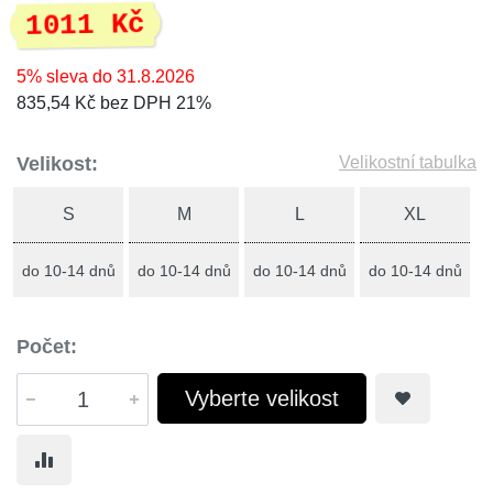
1011 Kč
5% sleva do 31.8.2026
835,54 Kč bez DPH 21%
Velikost:
Velikostní tabulka
S
M
L
XL
do 10-14 dnů
do 10-14 dnů
do 10-14 dnů
do 10-14 dnů
Počet:
Vyberte velikost