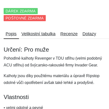
DÁREK ZDARMA
POŠTOVNÉ ZDARMA
Popis
Velikostní tabulka
Recenze
Dotazy
Určení: Pro muže
Pohodlné kalhoty Revenger v TDU střihu (velmi podobný
ACU střihu) od švýcarsko-rakouské firmy Invader Gear.
Kalhoty jsou díky použitému materiálu a úpravě Ripstop
odolné vůči opotřebení avšak také lehké a prodyšné.
Vlastnosti
• velmi odolné a pevné