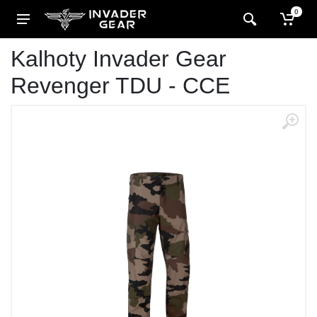
0
Kalhoty Invader Gear
Revenger TDU - CCE