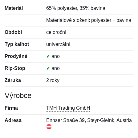
Materiál
65% polyester, 35% bavlna
Materiálové složení: polyester + bavlna
Období
celoroční
Typ kalhot
univerzální
Prodyšné
✔
ano
Rip-Stop
✔
ano
Záruka
2 roky
Výrobce
Firma
TMH Trading GmbH
Adresa
Ennser Straße 39, Steyr-Gleink, Austria