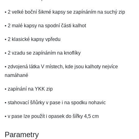
• 2 velké boční šikmé kapsy se zapínáním na suchý zip
• 2 malé kapsy na spodní části kalhot
• 2 klasické kapsy vpředu
• 2 vzadu se zapínáním na knoflíky
• zdvojená látka V místech, kde jsou kalhoty nejvíce
namáhané
• zapínání na YKK zip
• stahovací šňůrky v pase i na spodku nohavic
• v pase lze použít i opasek do šířky 4,5 cm
Parametry