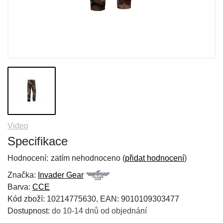
Video
Specifikace
Hodnocení:
zatím nehodnoceno (
přidat hodnocení
)
Značka:
Invader Gear
Barva:
CCE
Kód zboží: 10214775630, EAN: 9010109303477
Dostupnost:
do 10-14 dnů od objednání