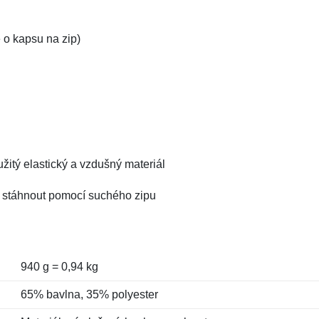
 o kapsu na zip)
užitý elastický a vzdušný materiál
ty stáhnout pomocí suchého zipu
940 g = 0,94 kg
65% bavlna, 35% polyester