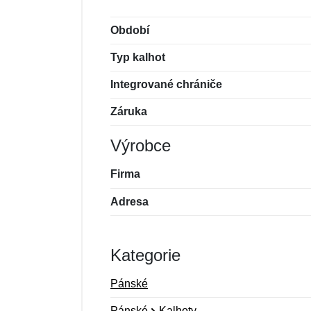
Období
Typ kalhot
Integrované chrániče
Záruka
Výrobce
Firma
Adresa
Kategorie
Pánské
Pánské
Kalhoty