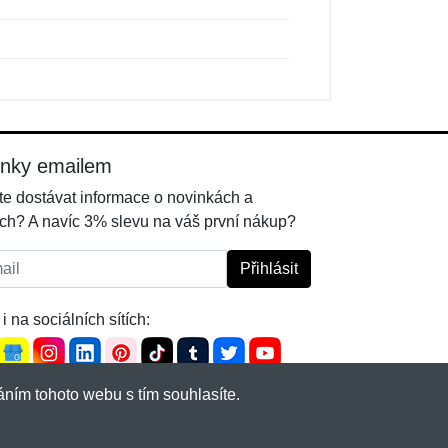
inky emailem
e dostávat informace o novinkách a
ch? A navíc 3% slevu na váš první nákup?
l:
Přihlásit
i na sociálních sítích:
ním tohoto webu s tím souhlasíte.