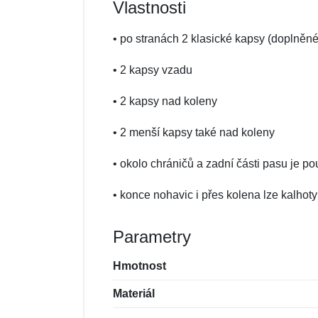
Vlastnosti
• po stranách 2 klasické kapsy (doplněné
• 2 kapsy vzadu
• 2 kapsy nad koleny
• 2 menší kapsy také nad koleny
• okolo chráničů a zadní části pasu je po
• konce nohavic i přes kolena lze kalho
Parametry
Hmotnost
Materiál