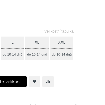
Velikostní tabulka
L
XL
XXL
do 10-14 dnů
do 10-14 dnů
do 10-14 dnů
te velikost