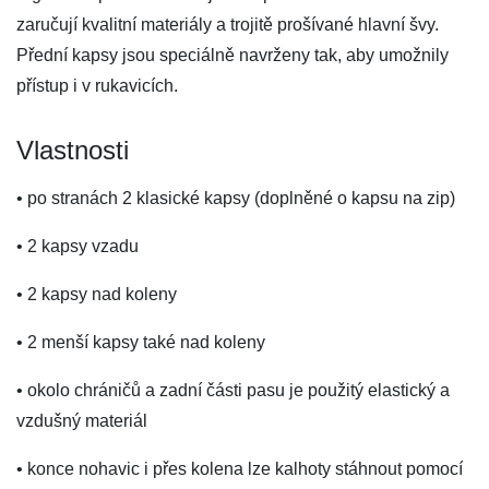
zaručují kvalitní materiály a trojitě prošívané hlavní švy.
Přední kapsy jsou speciálně navrženy tak, aby umožnily
přístup i v rukavicích.
Vlastnosti
• po stranách 2 klasické kapsy (doplněné o kapsu na zip)
• 2 kapsy vzadu
• 2 kapsy nad koleny
• 2 menší kapsy také nad koleny
• okolo chráničů a zadní části pasu je použitý elastický a
vzdušný materiál
• konce nohavic i přes kolena lze kalhoty stáhnout pomocí