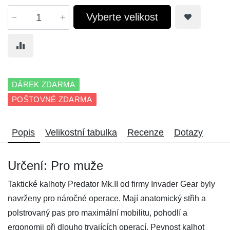
Vyberte velikost
DÁREK ZDARMA
POŠTOVNÉ ZDARMA
Popis
Velikostní tabulka
Recenze
Dotazy
Určení: Pro muže
Taktické kalhoty Predator Mk.II od firmy Invader Gear byly
navrženy pro náročné operace. Mají anatomický střih a
polstrovaný pas pro maximální mobilitu, pohodlí a
ergonomii při dlouho trvajících operací. Pevnost kalhot