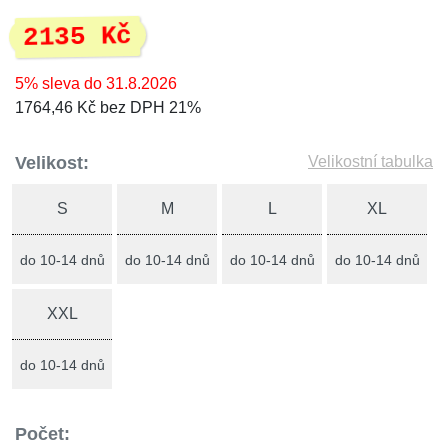
2135 Kč
5% sleva do 31.8.2026
1764,46 Kč bez DPH 21%
Velikost:
Velikostní tabulka
S
M
L
XL
do 10-14 dnů
do 10-14 dnů
do 10-14 dnů
do 10-14 dnů
XXL
do 10-14 dnů
Počet: