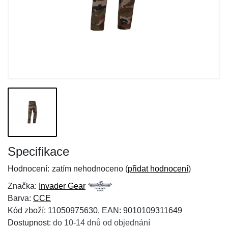
Specifikace
Hodnocení:
zatím nehodnoceno (
přidat hodnocení
)
Značka:
Invader Gear
Barva:
CCE
Kód zboží: 11050975630, EAN: 9010109311649
Dostupnost:
do 10-14 dnů od objednání