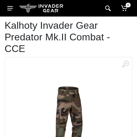
0
Kalhoty Invader Gear
Predator Mk.II Combat -
CCE