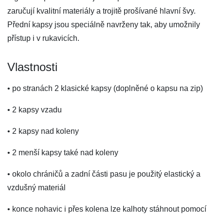
zaručují kvalitní materiály a trojitě prošívané hlavní švy.
Přední kapsy jsou speciálně navrženy tak, aby umožnily
přístup i v rukavicích.
Vlastnosti
• po stranách 2 klasické kapsy (doplněné o kapsu na zip)
• 2 kapsy vzadu
• 2 kapsy nad koleny
• 2 menší kapsy také nad koleny
• okolo chráničů a zadní části pasu je použitý elastický a
vzdušný materiál
• konce nohavic i přes kolena lze kalhoty stáhnout pomocí