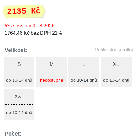
2135 Kč
5% sleva do 31.8.2026
1764,46 Kč bez DPH 21%
Velikost:
Velikostní tabulka
S
M
L
XL
do 10-14 dnů
nedostupné
do 10-14 dnů
do 10-14 dnů
XXL
do 10-14 dnů
Počet: