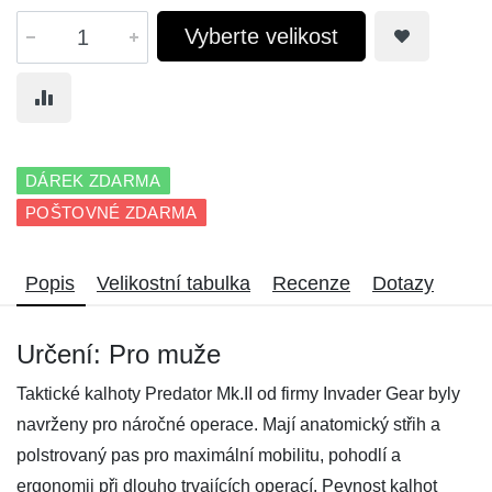
Vyberte velikost
DÁREK ZDARMA
POŠTOVNÉ ZDARMA
Popis
Velikostní tabulka
Recenze
Dotazy
Určení: Pro muže
Taktické kalhoty Predator Mk.II od firmy Invader Gear byly
navrženy pro náročné operace. Mají anatomický střih a
polstrovaný pas pro maximální mobilitu, pohodlí a
ergonomii při dlouho trvajících operací. Pevnost kalhot