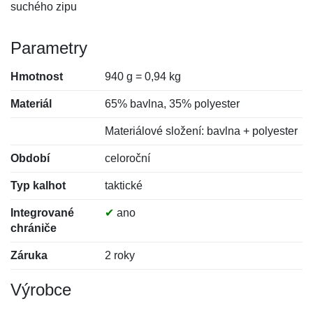
suchého zipu
Parametry
Hmotnost
940 g = 0,94 kg
Materiál
65% bavlna, 35% polyester
Materiálové složení: bavlna + polyester
Období
celoroční
Typ kalhot
taktické
Integrované
✔
ano
chrániče
Záruka
2 roky
Výrobce