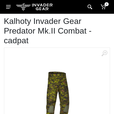
0
Kalhoty Invader Gear
Predator Mk.II Combat -
cadpat