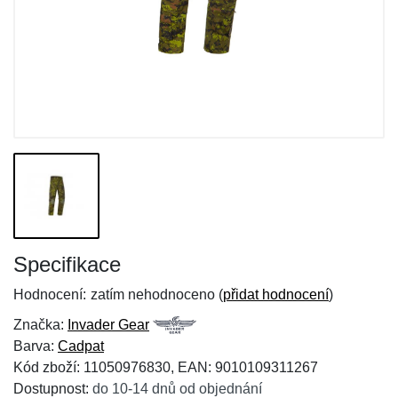
Specifikace
Hodnocení:
zatím nehodnoceno (
přidat hodnocení
)
Značka:
Invader Gear
Barva:
Cadpat
Kód zboží: 11050976830, EAN: 9010109311267
Dostupnost:
do 10-14 dnů od objednání