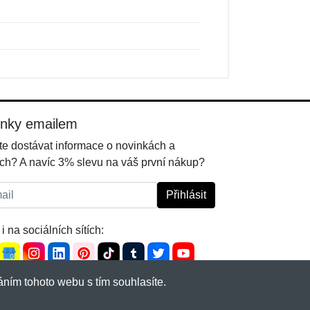
inky emailem
e dostávat informace o novinkách a
ch? A navíc 3% slevu na váš první nákup?
l:
Přihlásit
i na sociálních sítích:
ním tohoto webu s tím souhlasíte.