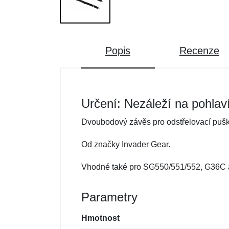
Popis
Recenze
Určení: Nezáleží na pohlav
Dvoubodový závěs pro odstřelovací pušk
Od značky Invader Gear.
Vhodné také pro SG550/551/552, G36C 
Parametry
Hmotnost