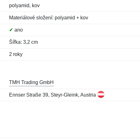
polyamid, kov
Materiálové složení: polyamid + kov
✔
ano
Šířka: 3,2 cm
2 roky
TMH Trading GmbH
Ennser Straße 39, Steyr-Gleink, Austria